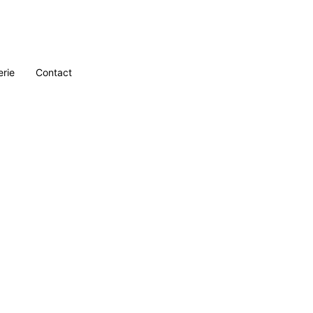
erie
Contact