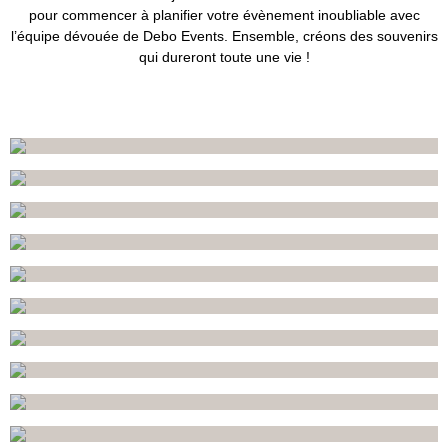
pour commencer à planifier votre évènement inoubliable avec
l’équipe dévouée de Debo Events. Ensemble, créons des souvenirs
qui dureront toute une vie !
COUNTRY
TROPICAL
PETER PAN
BAR MITSVAH GATSBY
BOUM CINÉMA