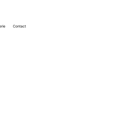
erie
Contact